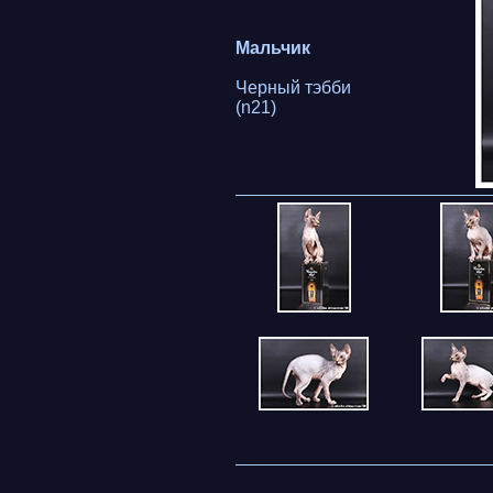
Мальчик
Черный тэбби
(n21)