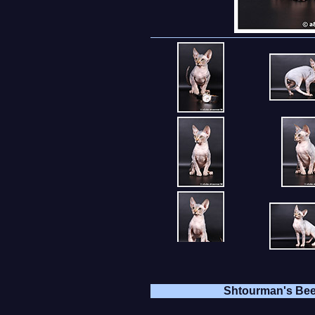
Shtourman's Be