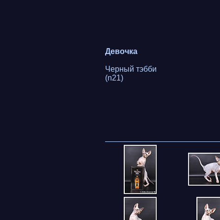
Девочка
Черный тэбби
(n21)