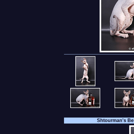
Shtourman's Be