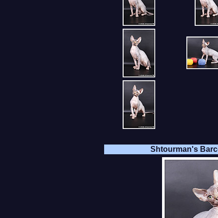
Shtourman's Barc