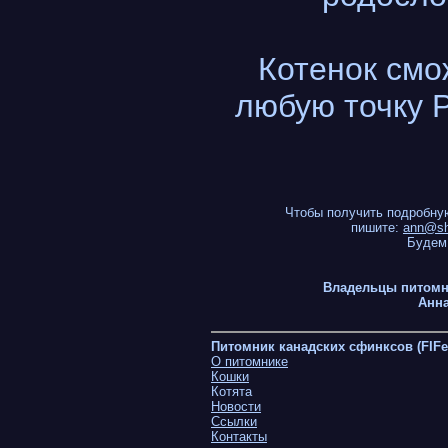
Котенок смо
любую точку 
Чтобы получить подробну
пишите:
ann@sh
Будем
Владельцы питомн
Анна
Питомник канадских сфинксов (FIFe
О питомнике
Кошки
Котята
Новости
Ссылки
Контакты